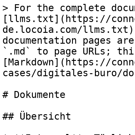
> For the complete docu
[llms.txt](https://conn
de.locoia.com/llms.txt)
documentation pages are
`.md` to page URLs; thi
[Markdown](https://conn
cases/digitales-buro/do
# Dokumente

## Übersicht
