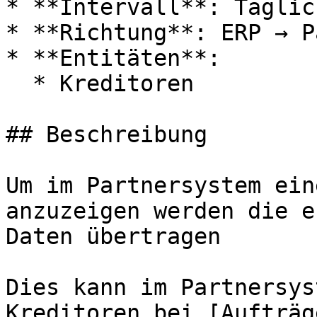
* **Intervall**: Täglich
* **Richtung**: ERP → P
* **Entitäten**:

  * Kreditoren

## Beschreibung

Um im Partnersystem ein
anzuzeigen werden die e
Daten übertragen

Dies kann im Partnersys
Kreditoren bei [Aufträg