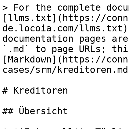
> For the complete docu
[llms.txt](https://conn
de.locoia.com/llms.txt)
documentation pages are
`.md` to page URLs; thi
[Markdown](https://conn
cases/srm/kreditoren.md)
# Kreditoren

## Übersicht
