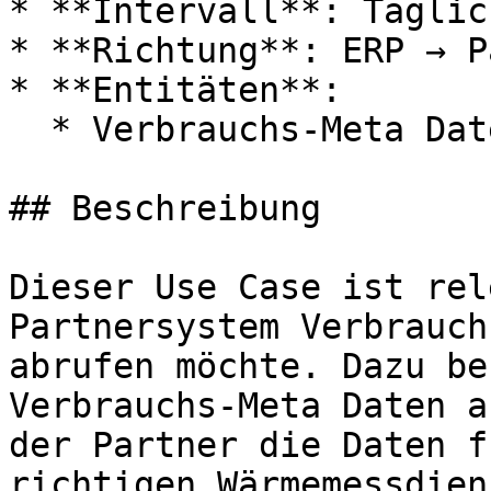
* **Intervall**: Täglich
* **Richtung**: ERP → P
* **Entitäten**:

  * Verbrauchs-Meta Daten

## Beschreibung

Dieser Use Case ist rel
Partnersystem Verbrauch
abrufen möchte. Dazu be
Verbrauchs-Meta Daten a
der Partner die Daten f
richtigen Wärmemessdien