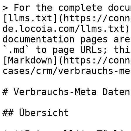
> For the complete docu
[llms.txt](https://conn
de.locoia.com/llms.txt)
documentation pages are
`.md` to page URLs; thi
[Markdown](https://conn
cases/crm/verbrauchs-me
# Verbrauchs-Meta Daten

## Übersicht
