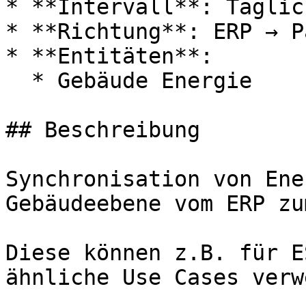
* **Intervall**: Täglich
* **Richtung**: ERP → P
* **Entitäten**:

  * Gebäude Energie

## Beschreibung

Synchronisation von Ene
Gebäudeebene vom ERP zu
Diese können z.B. für E