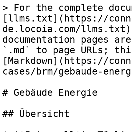
> For the complete docu
[llms.txt](https://conn
de.locoia.com/llms.txt)
documentation pages are
`.md` to page URLs; thi
[Markdown](https://conn
cases/brm/gebaude-energ
# Gebäude Energie

## Übersicht
