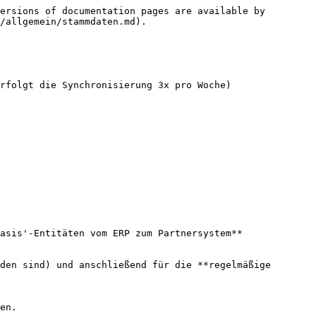
ersions of documentation pages are available by 
/allgemein/stammdaten.md).

rfolgt die Synchronisierung 3x pro Woche)

asis'-Entitäten vom ERP zum Partnersystem** 
den sind) und anschließend für die **regelmäßige 
en.
