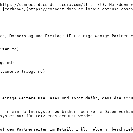
https://connect-docs-de.locoia.com/llms.txt). Markdown v
 [Markdown](https://connect-docs-de.locoia.com/use-cases
ch, Donnerstag und Freitag) (Für einige wenige Partner e
 einige weitere Use Cases und sorgt dafür, dass die **'B
. in ein Partnersystem wo bisher noch keine Daten vorhan
system nur für Letzteres genutzt werden.

uf den Partnerseiten im Detail, inkl. Feldern, beschrieb