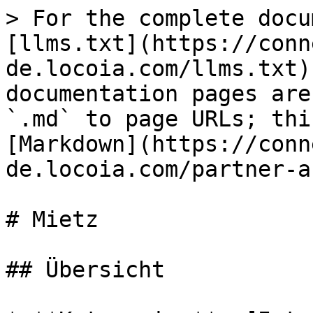
> For the complete docu
[llms.txt](https://conn
de.locoia.com/llms.txt)
documentation pages are
`.md` to page URLs; thi
[Markdown](https://conn
de.locoia.com/partner-a
# Mietz

## Übersicht
