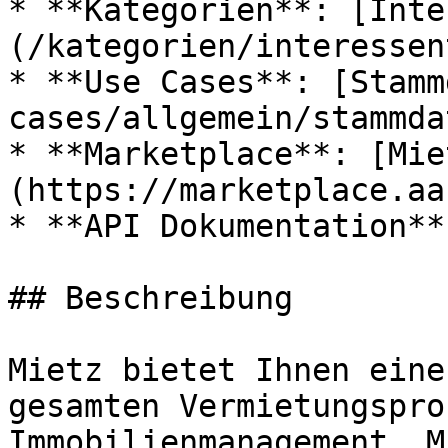
* **Kategorien**: [Inte
(/kategorien/interessen
* **Use Cases**: [Stamm
cases/allgemein/stammda
* **Marketplace**: [Mie
(https://marketplace.aa
* **API Dokumentation**
## Beschreibung

Mietz bietet Ihnen eine
gesamten Vermietungspro
Immobilienmanagement. M