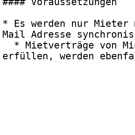
#### Voraussetzungen

* Es werden nur Mieter 
Mail Adresse synchronisi
  * Mietverträge von Mietern, die dies nicht 