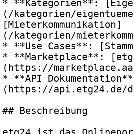
* **Kategorien**: [Eige
(/kategorien/eigentueme
[Mieterkommunikation]
(/kategorien/mieterkomm
* **Use Cases**: [Stamm
* **Marketplace**: [etg
(https://marketplace.aa
* **API Dokumentation**
(https://api.etg24.de/d
## Beschreibung

etg24 ist das Onlinepor