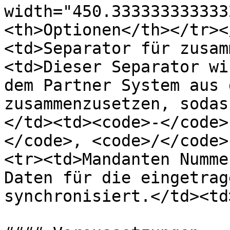
width="450.333333333333
<th>Optionen</th></tr><
<td>Separator für zusam
<td>Dieser Separator wi
dem Partner System aus 
zusammenzusetzen, sodas
</td><td><code>-</code>
</code>, <code>/</code>
<tr><td>Mandanten Numme
Daten für die eingetrag
synchronisiert.</td><td