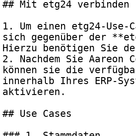
## Mit etg24 verbinden

1. Um einen etg24-Use-C
sich gegenüber der **et
Hierzu benötigen Sie de
2. Nachdem Sie Aareon C
können sie die verfügba
innerhalb Ihres ERP-Sys
aktivieren.

## Use Cases

### 1. Stammdaten
