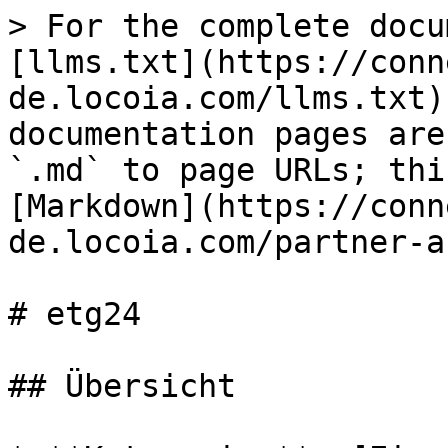
> For the complete docu
[llms.txt](https://conn
de.locoia.com/llms.txt)
documentation pages are
`.md` to page URLs; thi
[Markdown](https://conn
de.locoia.com/partner-a
# etg24

## Übersicht
