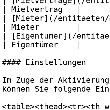
| [Mietverträge](/entitaeten/mi
| Mietvertrag   |

| [Mieter](/entitaeten/mieter.md)           
| Mieter        |

| [Eigentümer](/entitaeten/eigentu
| Eigentümer    |

#### Einstellungen

Im Zuge der Aktivierung
können Sie folgende Ein
<table><thead><tr><th w