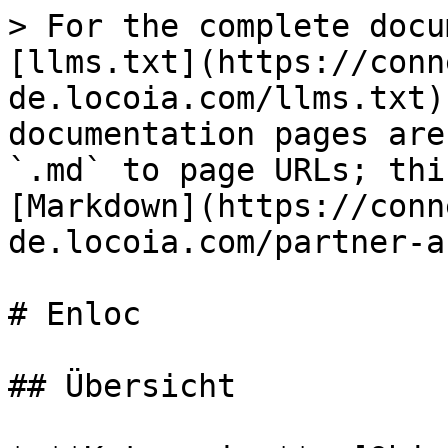
> For the complete docu
[llms.txt](https://conn
de.locoia.com/llms.txt)
documentation pages are
`.md` to page URLs; thi
[Markdown](https://conn
de.locoia.com/partner-a
# Enloc

## Übersicht
