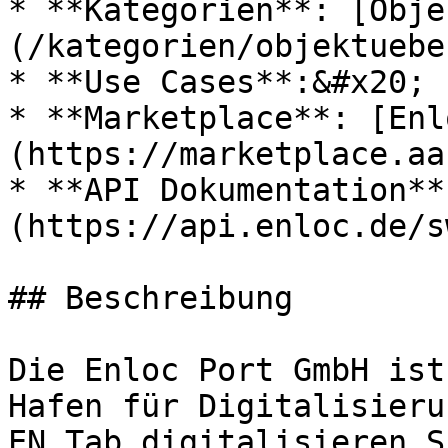
* **Kategorien**: [Obje
(/kategorien/objektuebe
* **Use Cases**:&#x20;

* **Marketplace**: [Enl
(https://marketplace.aa
* **API Dokumentation**
(https://api.enloc.de/s
## Beschreibung

Die Enloc Port GmbH ist
Hafen für Digitalisieru
EN.Tab digitalisieren S