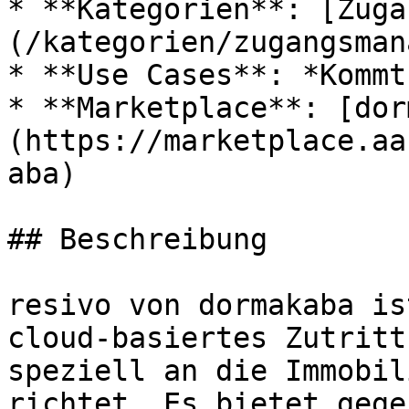
* **Kategorien**: [Zuga
(/kategorien/zugangsman
* **Use Cases**: *Kommt
* **Marketplace**: [dor
(https://marketplace.aa
aba)

## Beschreibung

resivo von dormakaba is
cloud-basiertes Zutritt
speziell an die Immobil
richtet. Es bietet gege