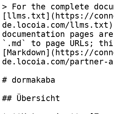
> For the complete docu
[llms.txt](https://conn
de.locoia.com/llms.txt)
documentation pages are
`.md` to page URLs; thi
[Markdown](https://conn
de.locoia.com/partner-a
# dormakaba

## Übersicht
