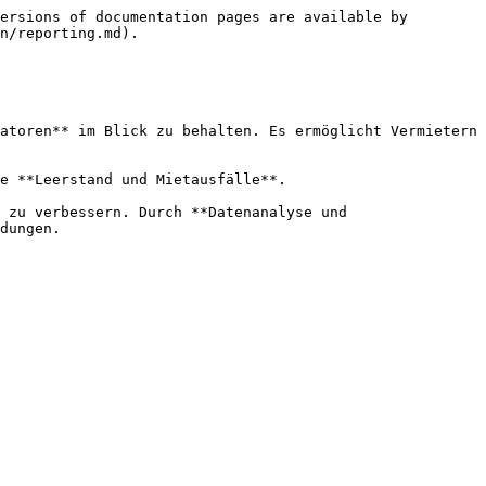
ersions of documentation pages are available by 
n/reporting.md).

atoren** im Blick zu behalten. Es ermöglicht Vermietern 
e **Leerstand und Mietausfälle**.

 zu verbessern. Durch **Datenanalyse und 
dungen.
