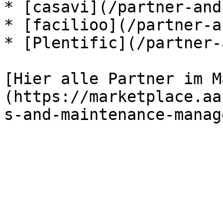
* [casavi](/partner-and
* [facilioo](/partner-a
* [Plentific](/partner-
[Hier alle Partner im M
(https://marketplace.aa