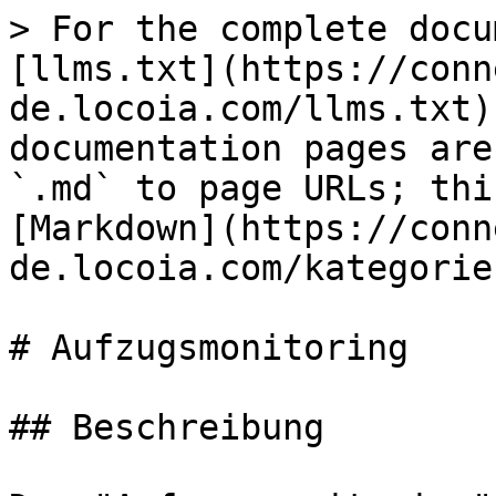
> For the complete docu
[llms.txt](https://conn
de.locoia.com/llms.txt)
documentation pages are
`.md` to page URLs; thi
[Markdown](https://conn
de.locoia.com/kategorie
# Aufzugsmonitoring

## Beschreibung
