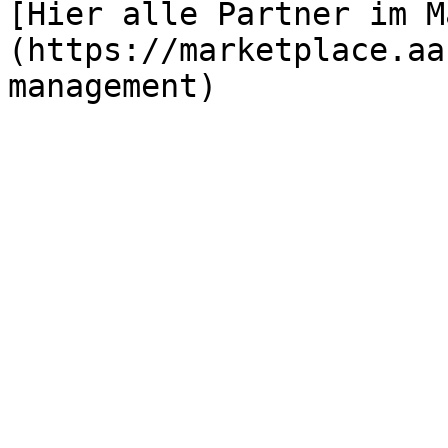
[Hier alle Partner im M
(https://marketplace.aa